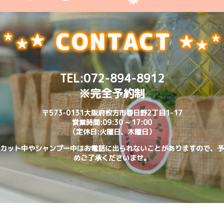
TEL:
072-894-8912
※完全予約制
〒573-0131大阪府枚方市春日野2丁目1-17
営業時間:09:30 ~ 17:00
（定休日:火曜日、木曜日）
カット中やシャンプー中はお電話に出られないことがありますので、予
めご了承くださいませ。