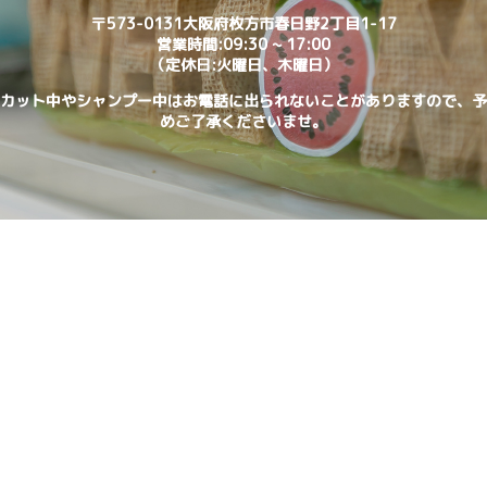
〒573-0131大阪府枚方市春日野2丁目1-17
営業時間:09:30 ~ 17:00
（定休日:火曜日、木曜日）
カット中やシャンプー中はお電話に出られないことがありますので、予
めご了承くださいませ。