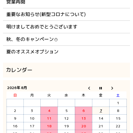
営業再開
重要なお知らせ(新型コロナについて)
明けましておめでとうございます
秋、冬のキャンペーン⛄
夏のオススメオプション
2026年 8月
日
月
火
水
木
金
土
1
2
3
4
5
6
7
8
9
10
11
12
13
14
15
16
17
18
19
20
21
22