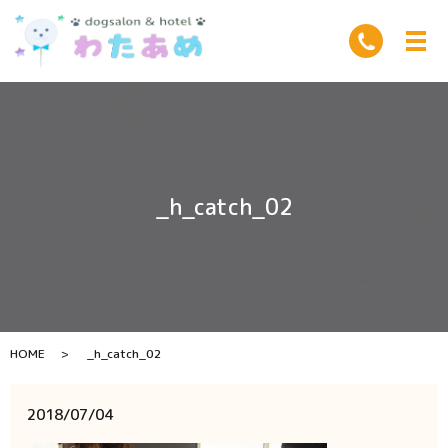
_h_catch_02
HOME
_h_catch_02
2018/07/04