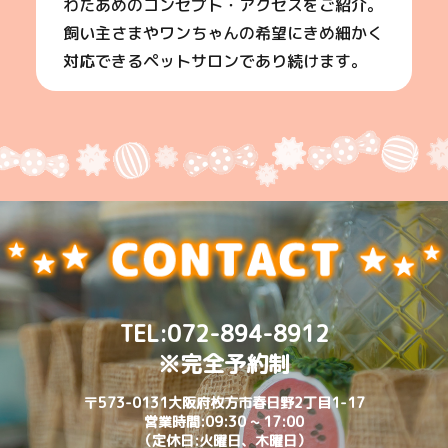
わたあめのコンセプト・アクセスをご紹介。
飼い主さまやワンちゃんの希望にきめ細かく
対応できるペットサロンであり続けます。
TEL:
072-894-8912
※完全予約制
〒573-0131大阪府枚方市春日野2丁目1-17
営業時間:09:30 ~ 17:00
（定休日:火曜日、木曜日）