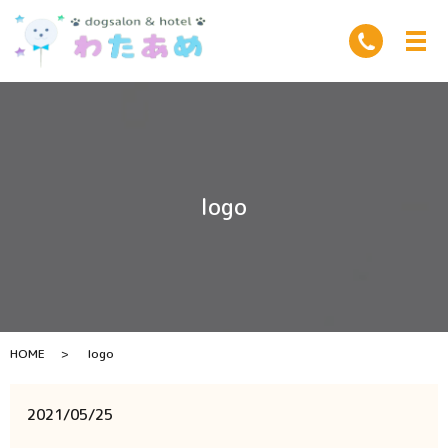
logo
HOME
logo
2021/05/25